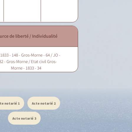
urce de liberté / Individualité
 1833 - 148 - Gros-Morne - 64 / JO -
32 - Gros-Morne / Etat civil Gros-
Morne - 1833 - 34
te notarié 1
Acte notarié 2
Acte notarié 3