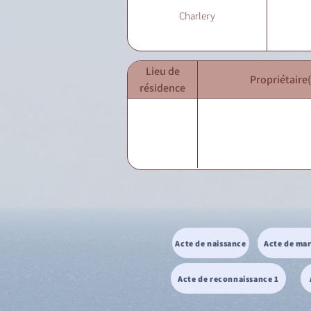
Charlery
Lieu de
Propriétaire(
résidence
Acte de naissance
Acte de ma
Acte de reconnaissance 1