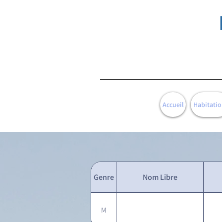
Accueil
Habitatio
Genre
Nom Libre
M