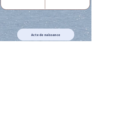
Acte de naissance
Acte de mariage
Acte de Décès
Acte de reconnaissance 1
Acte de reconnaissance 2
Acte de Liberté 1
Acte de Liberté 2