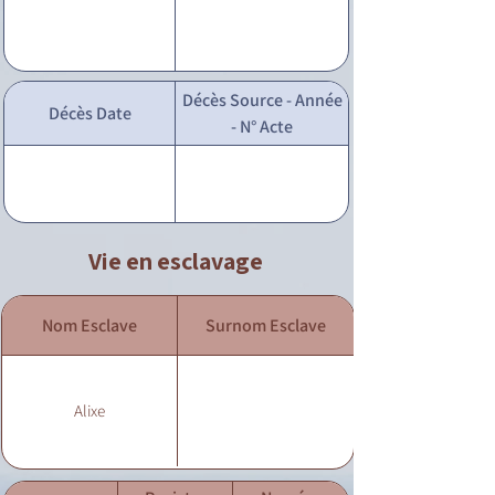
Décès Source - Année
Décès Date
- N° Acte
Vie en esclavage
Nom Esclave
Surnom Esclave
Alixe