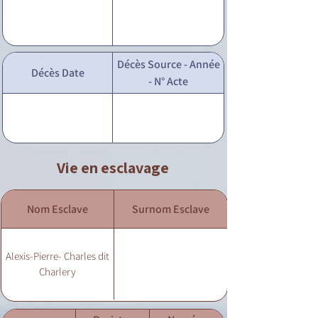
Décès Source - Année
Décès Date
- N° Acte
Vie en esclavage
Nom Esclave
Surnom Esclave
Alexis-Pierre- Charles dit
Charlery