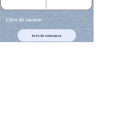
Libre de savane
Acte de naissance
Acte de mariage
Acte de Décès
Acte de reconnaissance 1
Acte de reconnaissance 2
Acte de Liberté 1
Acte de Liberté 2